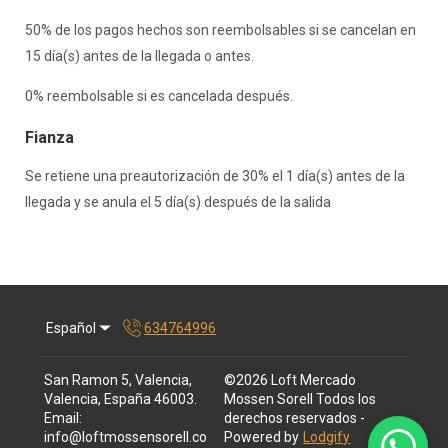
50% de los pagos hechos son reembolsables si se cancelan en
15 día(s) antes de la llegada o antes.
0% reembolsable si es cancelada después.
Fianza
Se retiene una preautorización de 30% el 1 día(s) antes de la
llegada y se anula el 5 día(s) después de la salida
Español
634764996
San Ramon 5, Valencia,
©
2026
Loft Mercado
Valencia, España 46003
.
Mossen Sorell
Todos los
Email
:
derechos reservados
-
info@loftmossensorell.co
Powered by
Lodgify